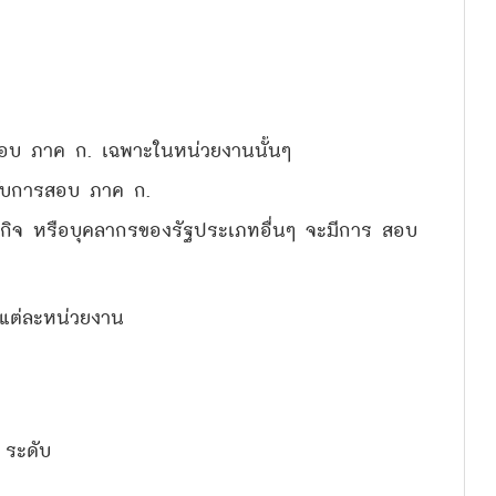
อบ ภาค ก. เฉพาะในหน่วยงานนั้นๆ
คับการสอบ ภาค ก.
หกิจ หรือบุคลากรของรัฐประเภทอื่นๆ จะมีการ สอบ
องแต่ละหน่วยงาน
 ระดับ