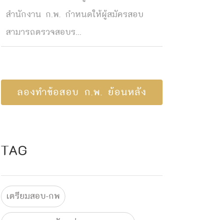
สำนักงาน ก.พ. กำหนดให้ผู้สมัครสอบ
สามารถตรวจสอบร...
ลองทำข้อสอบ ก.พ. ย้อนหลัง
TAG
เตรียมสอบ-กพ