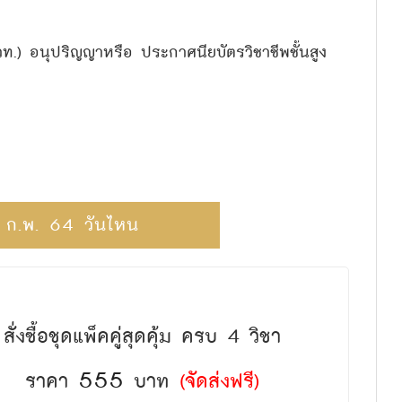
ท.) อนุปริญญาหรือ ประกาศนียบัตรวิชาชีพชั้นสูง
 ก.พ. 64 วันไหน
สั่งซื้อชุดแพ็คคู่สุดคุ้ม ครบ 4 วิชา
555
ราคา
บาท
(จัดส่งฟรี)